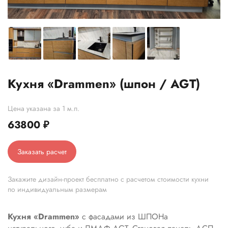
Кухня «Drammen» (шпон / AGT)
Цена указана за 1 м.п.
63800
₽
Заказать расчет
Закажите дизайн-проект бесплатно с расчетом стоимости кухни
по индивидуальным размерам
Кухня «Drammen»
с фасадами из ШПОНа