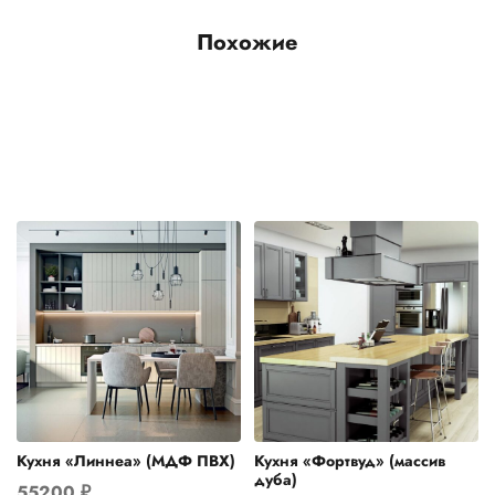
Похожие
Кухня «Линнеа» (МДФ ПВХ)
Кухня «Фортвуд» (массив
дуба)
55200
₽