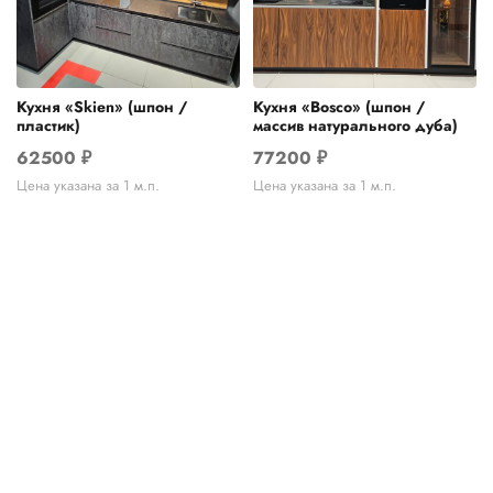
Кухня «Skien» (шпон /
Кухня «Bosco» (шпон /
пластик)
массив натурального дуба)
62500
₽
77200
₽
Цена указана за 1 м.п.
Цена указана за 1 м.п.