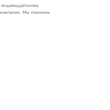
о индивидуальному
й компании. Мы поможем