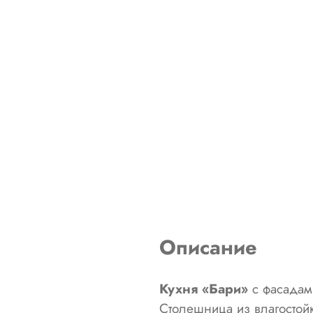
Описание
Кухня «Бари»
с фасадами
Столешница из влагостой