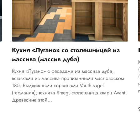
Кухня «Лугано» со столешницей из
массива (массив дуба)
Кухня «Лугано» с фасадами из массива дуба,
вставками из массива пропитанными масловоском
185. Выдвижными корзинами Vauth sagel
(Германия), техника Smeg, столешница кварц Avant.
Древесина этой...
78200
₽
Цена указана за 1 м.п.