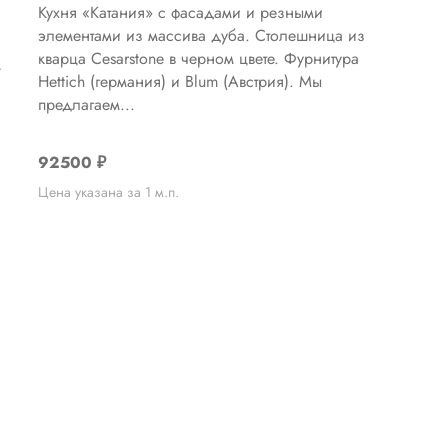
Кухня «Катания» с фасадами и резными
элементами из массива дуба. Столешница из
кварца Cesarstone в черном цвете. Фурнитура
м
Hettich (германия) и Blum (Австрия). Мы
предлагаем...
92500
₽
Цена указана за 1 м.п.