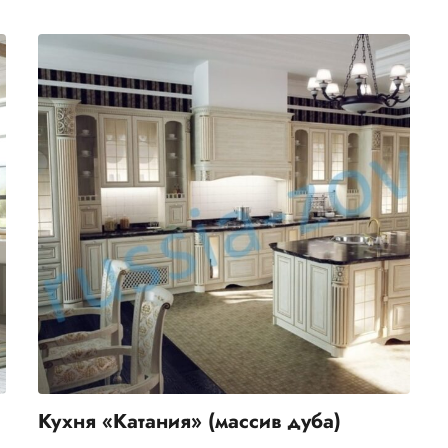
Кухня «Катания» (массив дуба)