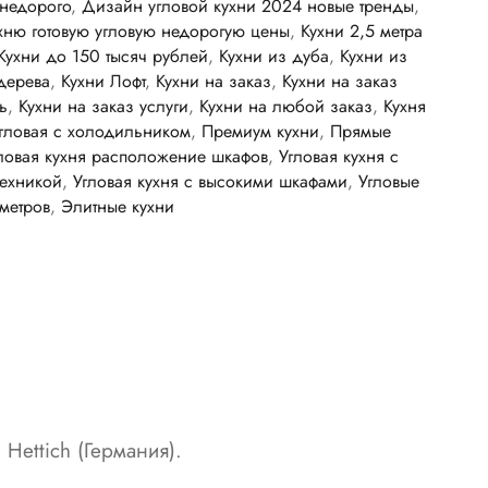
 недорого
,
Дизайн угловой кухни 2024 новые тренды
,
ухню готовую угловую недорогую цены
,
Кухни 2,5 метра
Кухни до 150 тысяч рублей
,
Кухни из дуба
,
Кухни из
дерева
,
Кухни Лофт
,
Кухни на заказ
,
Кухни на заказ
ь
,
Кухни на заказ услуги
,
Кухни на любой заказ
,
Кухня
угловая с холодильником
,
Премиум кухни
,
Прямые
ловая кухня расположение шкафов
,
Угловая кухня с
техникой
,
Угловая кухня с высокими шкафами
,
Угловые
 метров
,
Элитные кухни
Hettich (Германия).