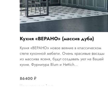
Кухня «ВЕРАНО» (массив дуба)
Кухня «ВЕРАНО» новое веяние в классическом
стеле кухонной мебели. Очень красивые фасады
из массива ясеня, будут создавать уют на Вашей
кухне. Фурнитура Blum и Hettich...
86400
₽
Цена указана за 1 м.п.