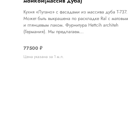
мойкой(массив дуба)
Кухня «Лугано» с фасадами из массива дуба Т-737.
Может быть выкрашена по раскладке Ral с матовы
и глянцевым лаком. Фурнитура Hettcih architeh
(Германия). Мы предлагаем...
77500
₽
Цена указана за 1 м.п.