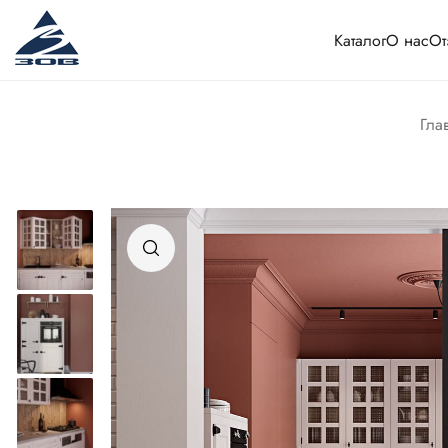
Каталог
О нас
От
Гла