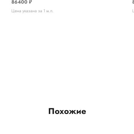
86400
₽
Цена указана за 1 м.п.
Похожие