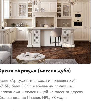
Кухня «Артвуд» (массив дуба)
Кухня «Артвуд» с фасадами из массива дуба
Т-715К, багет Б-3К с мебельным плинтусом,
балясинами и столешницей из массива дерева.
Столешница из Пластик HPL, 38 мм,...