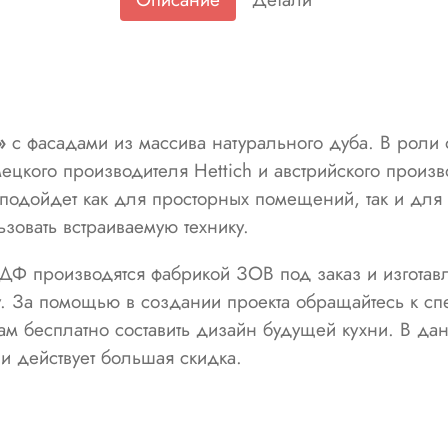
»
с фасадами из массива натурального дуба. В роли 
ецкого производителя Hettich и австрийского произв
 подойдет как для просторных помещений, так и для
ьзовать встраиваемую технику.
Ф производятся фабрикой ЗОВ под заказ и изготав
. За помощью в создании проекта обращайтесь к с
м бесплатно составить дизайн будущей кухни. В да
и действует большая скидка.